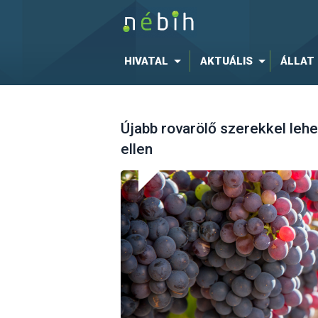
HIVATAL
AKTUÁLIS
ÁLLAT
Újabb rovarölő szerekkel leh
ellen