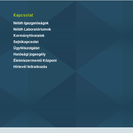
Kapcsolat
Nébih Igazgatóságok
Nébih Laboratóriumok
Kormányhivatalok
Sajtókapcsolat
Ügyfélszolgálat
Hatósági jogsegély
Élelmiszermentő Központ
Hírlevél feliratkozás