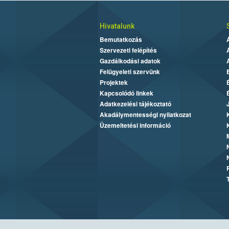
Hivatalunk
Bemutatkozás
Szervezeti felépítés
Gazdálkodási adatok
Felügyeleti szervünk
Projektek
Kapcsolódó linkek
Adatkezelési tájékoztató
Akadálymentességi nyilatkozat
Üzemeltetési információ