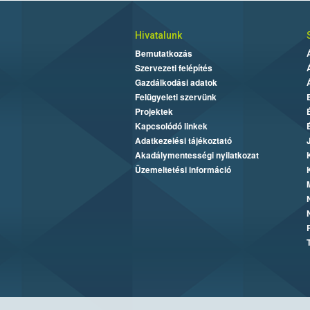
Hivatalunk
Bemutatkozás
Szervezeti felépítés
Gazdálkodási adatok
Felügyeleti szervünk
Projektek
Kapcsolódó linkek
Adatkezelési tájékoztató
Akadálymentességi nyilatkozat
Üzemeltetési információ