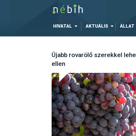
HIVATAL
AKTUÁLIS
ÁLLAT
Újabb rovarölő szerekkel leh
ellen