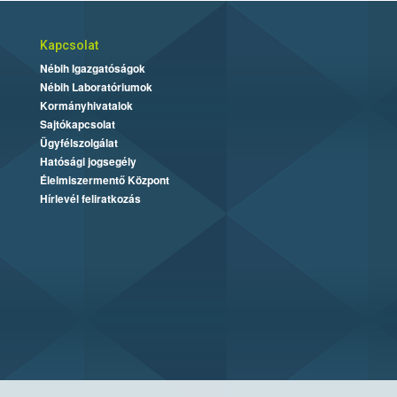
Kapcsolat
Nébih Igazgatóságok
Nébih Laboratóriumok
Kormányhivatalok
Sajtókapcsolat
Ügyfélszolgálat
Hatósági jogsegély
Élelmiszermentő Központ
Hírlevél feliratkozás