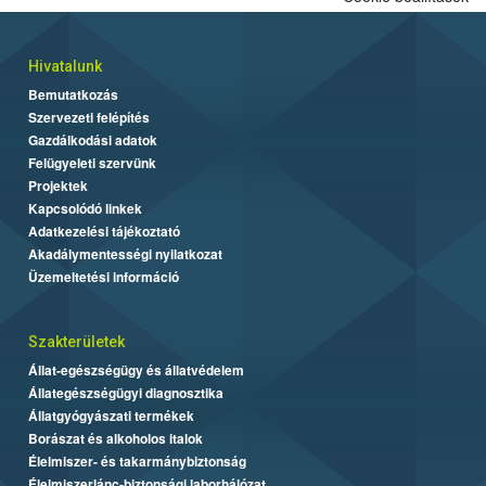
Hivatalunk
Bemutatkozás
Szervezeti felépítés
Gazdálkodási adatok
Felügyeleti szervünk
Projektek
Kapcsolódó linkek
Adatkezelési tájékoztató
Akadálymentességi nyilatkozat
Üzemeltetési információ
Szakterületek
Állat-egészségügy és állatvédelem
Állategészségügyi diagnosztika
Állatgyógyászati termékek
Borászat és alkoholos italok
Élelmiszer- és takarmánybiztonság
Élelmiszerlánc-biztonsági laborhálózat