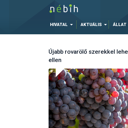
HIVATAL
AKTUÁLIS
ÁLLAT
Újabb rovarölő szerekkel leh
ellen