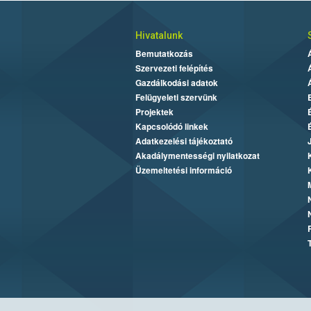
Hivatalunk
Bemutatkozás
Szervezeti felépítés
Gazdálkodási adatok
Felügyeleti szervünk
Projektek
Kapcsolódó linkek
Adatkezelési tájékoztató
Akadálymentességi nyilatkozat
Üzemeltetési információ