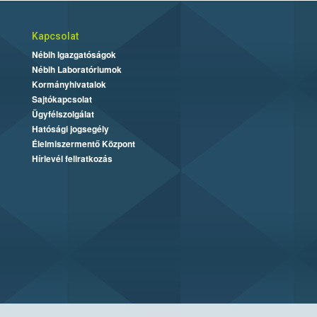
Kapcsolat
Nébih Igazgatóságok
Nébih Laboratóriumok
Kormányhivatalok
Sajtókapcsolat
Ügyfélszolgálat
Hatósági jogsegély
Élelmiszermentő Központ
Hírlevél feliratkozás