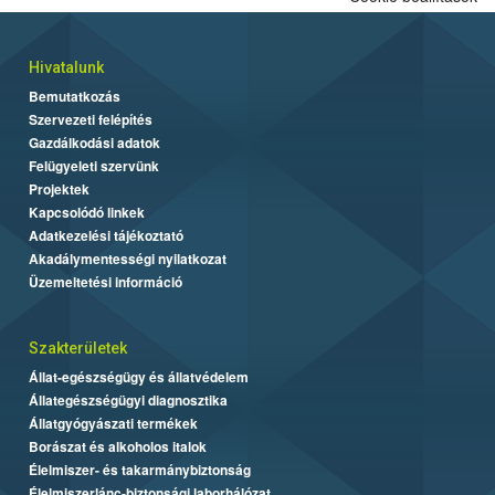
Hivatalunk
Bemutatkozás
Szervezeti felépítés
Gazdálkodási adatok
Felügyeleti szervünk
Projektek
Kapcsolódó linkek
Adatkezelési tájékoztató
Akadálymentességi nyilatkozat
Üzemeltetési információ
Szakterületek
Állat-egészségügy és állatvédelem
Állategészségügyi diagnosztika
Állatgyógyászati termékek
Borászat és alkoholos italok
Élelmiszer- és takarmánybiztonság
Élelmiszerlánc-biztonsági laborhálózat