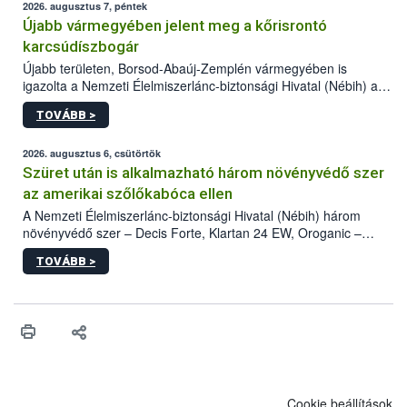
2026. augusztus 7, péntek
Újabb vármegyében jelent meg a kőrisrontó
karcsúdíszbogár
Újabb területen, Borsod-Abaúj-Zemplén vármegyében is
igazolta a Nemzeti Élelmiszerlánc-biztonsági Hivatal (Nébih) a
kőrisrontó karcsúdíszbogár (Agrilus planipennis) jelenlétét. A
TOVÁBB >
kártevőt nem csak színcsapdában találták meg, de már fertőzött
fában is azonosították. A növényvédelmi szakemberek folytatják
az intenzív felderítést, emellett az intézkedéseket a szlovák
2026. augusztus 6, csütörtök
hatósággal is összehangolják a terjedés megállítása érdekében.
Szüret után is alkalmazható három növényvédő szer
az amerikai szőlőkabóca ellen
A Nemzeti Élelmiszerlánc-biztonsági Hivatal (Nébih) három
növényvédő szer – Decis Forte, Klartan 24 EW, Oroganic –
engedélyokiratát módosította, így azok a szüretet követően,
TOVÁBB >
egészen a vesszőérettség (BBCH 91) stádiumáig
felhasználhatóak a szőlőben. A kiterjesztések célja, hogy a korai
érésű szőlőkben is legyen lehetőség a károsító elleni további
védekezésre. Az Oroganic készítmény kis kiszerelésben kiskerti
felhasználók számára is elérhető és ökológiai termesztésben is
engedélyezett.
Cookie beállítások