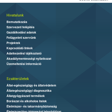
Hivatalunk
Bemutatkozás
Szervezeti felépítés
Gazdálkodási adatok
Felügyeleti szervünk
Projektek
Kapcsolódó linkek
Adatkezelési tájékoztató
Akadálymentességi nyilatkozat
Üzemeltetési információ
Szakterületek
Állat-egészségügy és állatvédelem
Állategészségügyi diagnosztika
Állatgyógyászati termékek
Borászat és alkoholos italok
Élelmiszer- és takarmánybiztonság
Élelmiszerlánc-biztonsági laborhálózat