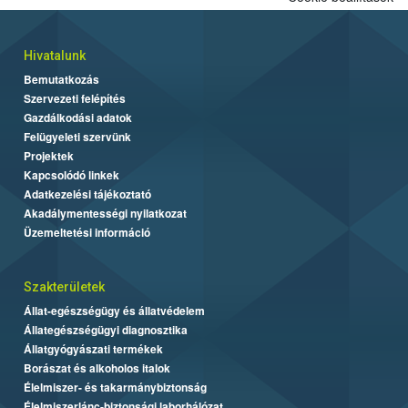
Hivatalunk
Bemutatkozás
Szervezeti felépítés
Gazdálkodási adatok
Felügyeleti szervünk
Projektek
Kapcsolódó linkek
Adatkezelési tájékoztató
Akadálymentességi nyilatkozat
Üzemeltetési információ
Szakterületek
Állat-egészségügy és állatvédelem
Állategészségügyi diagnosztika
Állatgyógyászati termékek
Borászat és alkoholos italok
Élelmiszer- és takarmánybiztonság
Élelmiszerlánc-biztonsági laborhálózat