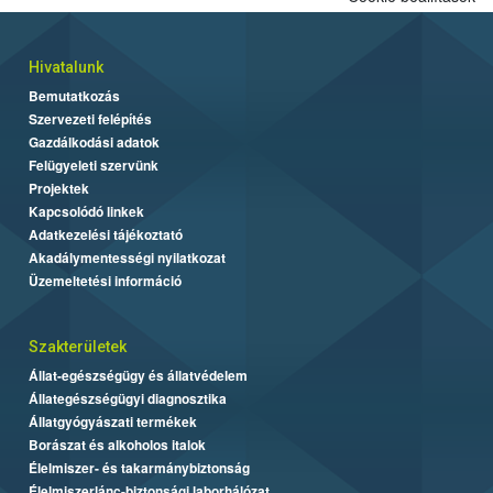
Hivatalunk
Bemutatkozás
Szervezeti felépítés
Gazdálkodási adatok
Felügyeleti szervünk
Projektek
Kapcsolódó linkek
Adatkezelési tájékoztató
Akadálymentességi nyilatkozat
Üzemeltetési információ
Szakterületek
Állat-egészségügy és állatvédelem
Állategészségügyi diagnosztika
Állatgyógyászati termékek
Borászat és alkoholos italok
Élelmiszer- és takarmánybiztonság
Élelmiszerlánc-biztonsági laborhálózat