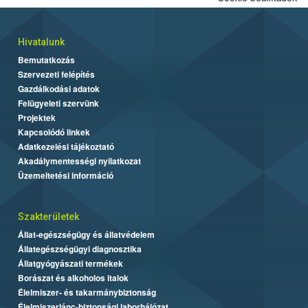
Hivatalunk
Bemutatkozás
Szervezeti felépítés
Gazdálkodási adatok
Felügyeleti szervünk
Projektek
Kapcsolódó linkek
Adatkezelési tájékoztató
Akadálymentességi nyilatkozat
Üzemeltetési információ
Szakterületek
Állat-egészségügy és állatvédelem
Állategészségügyi diagnosztika
Állatgyógyászati termékek
Borászat és alkoholos italok
Élelmiszer- és takarmánybiztonság
Élelmiszerlánc-biztonsági laborhálózat