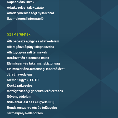
Kapcsolódó linkek
Adatkezelési tájékoztató
Akadálymentességi nyilatkozat
Üzemeltetési információ
Szakterületek
Állat-egészségügy és állatvédelem
Állategészségügyi diagnosztika
Állatgyógyászati termékek
Borászat és alkoholos italok
Élelmiszer- és takarmánybiztonság
Élelmiszerlánc-biztonsági laborhálózat
Járványvédelem
Kiemelt ügyek, EUTR
Kockázatkezelés
Mezőgazdasági genetikai erőforrások
Növényvédelem
Nyilvántartási és Felügyeleti Díj
Rendszerszervezés és felügyelet
Termékpálya-ellenőrzés