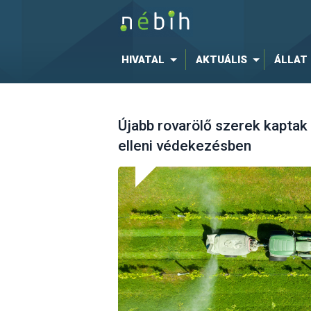
HIVATAL
AKTUÁLIS
ÁLLAT
Újabb rovarölő szerek kaptak
elleni védekezésben