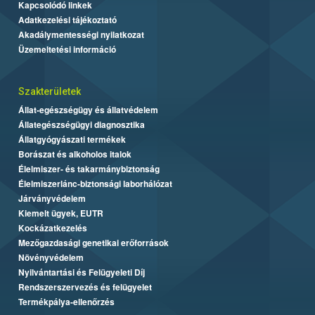
Kapcsolódó linkek
Adatkezelési tájékoztató
Akadálymentességi nyilatkozat
Üzemeltetési információ
Szakterületek
Állat-egészségügy és állatvédelem
Állategészségügyi diagnosztika
Állatgyógyászati termékek
Borászat és alkoholos italok
Élelmiszer- és takarmánybiztonság
Élelmiszerlánc-biztonsági laborhálózat
Járványvédelem
Kiemelt ügyek, EUTR
Kockázatkezelés
Mezőgazdasági genetikai erőforrások
Növényvédelem
Nyilvántartási és Felügyeleti Díj
Rendszerszervezés és felügyelet
Termékpálya-ellenőrzés