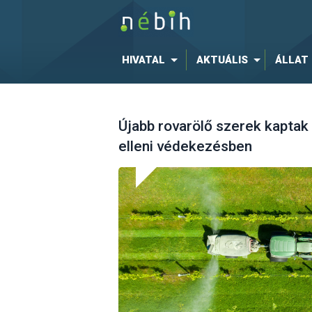
HIVATAL
AKTUÁLIS
ÁLLAT
Újabb rovarölő szerek kaptak
elleni védekezésben