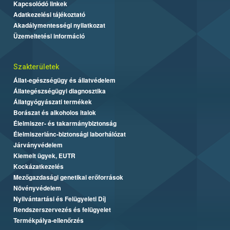
Kapcsolódó linkek
Adatkezelési tájékoztató
Akadálymentességi nyilatkozat
Üzemeltetési információ
Szakterületek
Állat-egészségügy és állatvédelem
Állategészségügyi diagnosztika
Állatgyógyászati termékek
Borászat és alkoholos italok
Élelmiszer- és takarmánybiztonság
Élelmiszerlánc-biztonsági laborhálózat
Járványvédelem
Kiemelt ügyek, EUTR
Kockázatkezelés
Mezőgazdasági genetikai erőforrások
Növényvédelem
Nyilvántartási és Felügyeleti Díj
Rendszerszervezés és felügyelet
Termékpálya-ellenőrzés