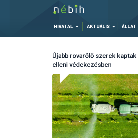
HIVATAL
AKTUÁLIS
ÁLLAT
Újabb rovarölő szerek kaptak
elleni védekezésben