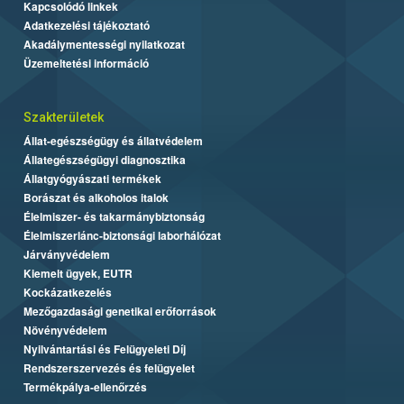
Kapcsolódó linkek
Adatkezelési tájékoztató
Akadálymentességi nyilatkozat
Üzemeltetési információ
Szakterületek
Állat-egészségügy és állatvédelem
Állategészségügyi diagnosztika
Állatgyógyászati termékek
Borászat és alkoholos italok
Élelmiszer- és takarmánybiztonság
Élelmiszerlánc-biztonsági laborhálózat
Járványvédelem
Kiemelt ügyek, EUTR
Kockázatkezelés
Mezőgazdasági genetikai erőforrások
Növényvédelem
Nyilvántartási és Felügyeleti Díj
Rendszerszervezés és felügyelet
Termékpálya-ellenőrzés