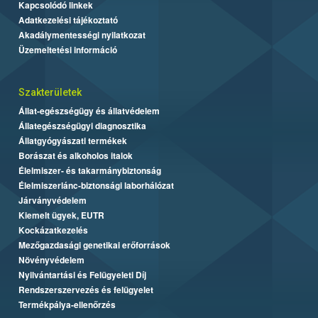
Kapcsolódó linkek
Adatkezelési tájékoztató
Akadálymentességi nyilatkozat
Üzemeltetési információ
Szakterületek
Állat-egészségügy és állatvédelem
Állategészségügyi diagnosztika
Állatgyógyászati termékek
Borászat és alkoholos italok
Élelmiszer- és takarmánybiztonság
Élelmiszerlánc-biztonsági laborhálózat
Járványvédelem
Kiemelt ügyek, EUTR
Kockázatkezelés
Mezőgazdasági genetikai erőforrások
Növényvédelem
Nyilvántartási és Felügyeleti Díj
Rendszerszervezés és felügyelet
Termékpálya-ellenőrzés