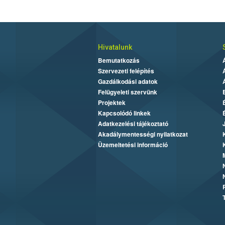
Hivatalunk
Bemutatkozás
Szervezeti felépítés
Gazdálkodási adatok
Felügyeleti szervünk
Projektek
Kapcsolódó linkek
Adatkezelési tájékoztató
Akadálymentességi nyilatkozat
Üzemeltetési információ