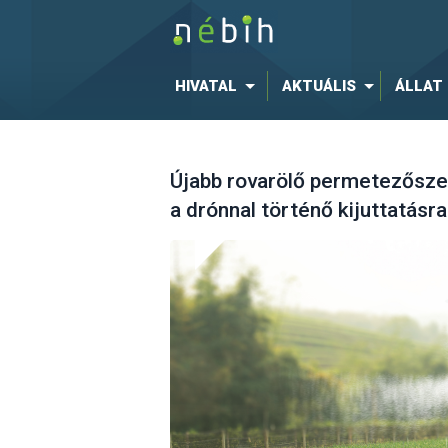
HIVATAL
AKTUÁLIS
ÁLLAT
Újabb rovarölő permetezősze
a drónnal történő kijuttatásra