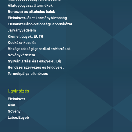
Állatgyógyászati termékek
Borászat és alkoholos italok
Élelmiszer- és takarmánybiztonság
Élelmiszerlánc-biztonsági laborhálózat
Járványvédelem
Kiemelt ügyek, EUTR
Kockázatkezelés
Mezőgazdasági genetikai erőforrások
Növényvédelem
Nyilvántartási és Felügyeleti Díj
Rendszerszervezés és felügyelet
Termékpálya-ellenőrzés
Ügyintézés
Élelmiszer
Állat
Növény
Labor/Egyéb