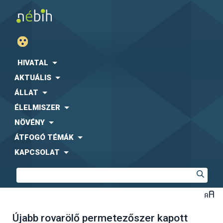
HIVATAL
AKTUÁLIS
ÁLLAT
ÉLELMISZER
NÖVÉNY
ÁTFOGÓ TÉMÁK
KAPCSOLAT
Újabb rovarölő permetezőszer kapott