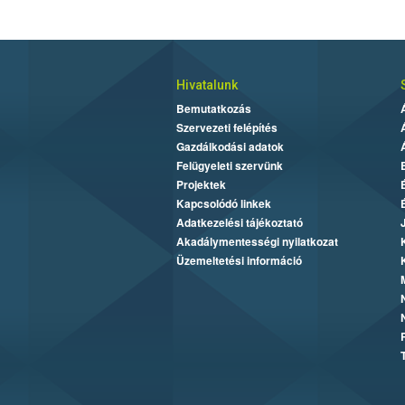
Hivatalunk
Bemutatkozás
Szervezeti felépítés
Gazdálkodási adatok
Felügyeleti szervünk
Projektek
Kapcsolódó linkek
Adatkezelési tájékoztató
Akadálymentességi nyilatkozat
Üzemeltetési információ