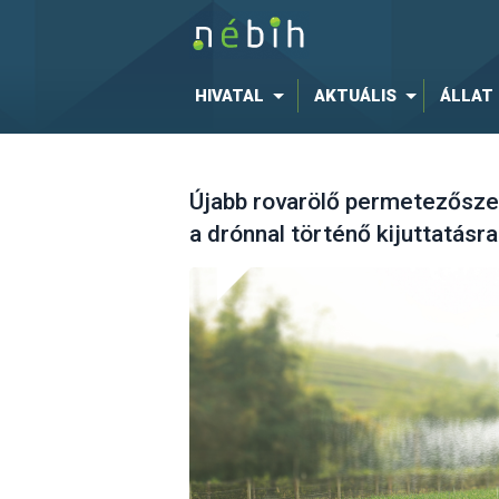
HIVATAL
AKTUÁLIS
ÁLLAT
Újabb rovarölő permetezősze
a drónnal történő kijuttatásra