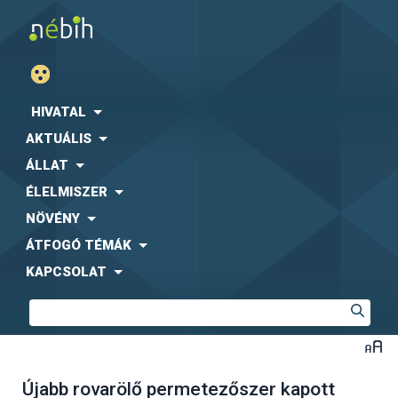
HIVATAL
AKTUÁLIS
ÁLLAT
ÉLELMISZER
NÖVÉNY
ÁTFOGÓ TÉMÁK
KAPCSOLAT
Újabb rovarölő permetezőszer kapott