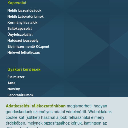
Kapcsolat
Nébih Igazgatóságok
Nébih Laboratóriumok
Kormányhivatalok
Sajtókapcsolat
Ügyfélszolgálat
Hatósági jogsegély
Élelmiszermentő Központ
Hírlevél feliratkozás
Gyakori kérdések
Élelmiszer
Állat
Növény
Laboratóriumok
Labor/Egyéb
Adatkezelési tájékoztatónkban
megismerheti, hogyan
gondoskodunk személyes adatai védelméről. Weboldalunk
cookie-kat (sütiket) használ a jobb felhasználói élmény
érdekében, melynek biztosításához kérjük, kattintson az