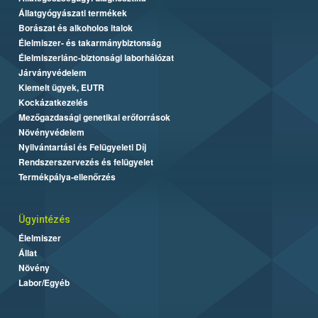
Állatgyógyászati termékek
Borászat és alkoholos italok
Élelmiszer- és takarmánybiztonság
Élelmiszerlánc-biztonsági laborhálózat
Járványvédelem
Kiemelt ügyek, EUTR
Kockázatkezelés
Mezőgazdasági genetikai erőforrások
Növényvédelem
Nyilvántartási és Felügyeleti Díj
Rendszerszervezés és felügyelet
Termékpálya-ellenőrzés
Ügyintézés
Élelmiszer
Állat
Növény
Labor/Egyéb