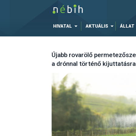
HIVATAL
AKTUÁLIS
ÁLLAT
Újabb rovarölő permetezősze
a drónnal történő kijuttatásra