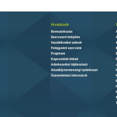
Hivatalunk
Bemutatkozás
Szervezeti felépítés
Gazdálkodási adatok
Felügyeleti szervünk
Projektek
Kapcsolódó linkek
Adatkezelési tájékoztató
Akadálymentességi nyilatkozat
Üzemeltetési információ