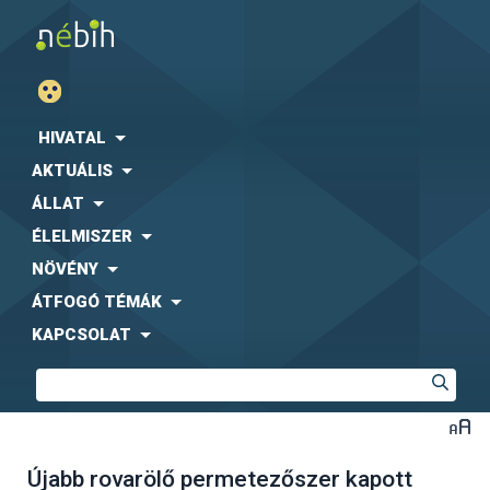
HIVATAL
AKTUÁLIS
ÁLLAT
ÉLELMISZER
NÖVÉNY
ÁTFOGÓ TÉMÁK
KAPCSOLAT
Újabb rovarölő permetezőszer kapott