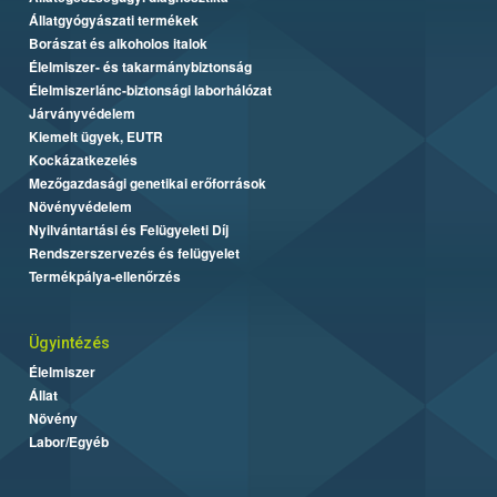
Állatgyógyászati termékek
Borászat és alkoholos italok
Élelmiszer- és takarmánybiztonság
Élelmiszerlánc-biztonsági laborhálózat
Járványvédelem
Kiemelt ügyek, EUTR
Kockázatkezelés
Mezőgazdasági genetikai erőforrások
Növényvédelem
Nyilvántartási és Felügyeleti Díj
Rendszerszervezés és felügyelet
Termékpálya-ellenőrzés
Ügyintézés
Élelmiszer
Állat
Növény
Labor/Egyéb