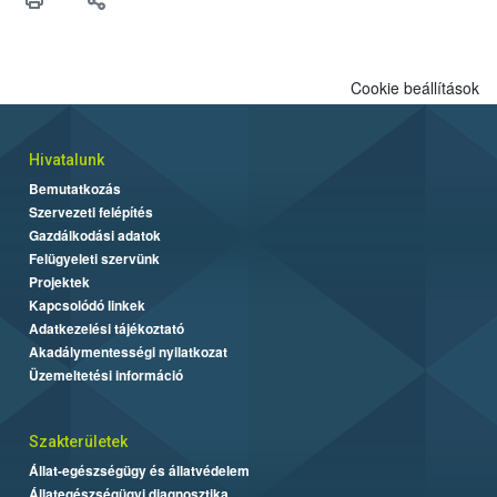
Cookie beállítások
Hivatalunk
Bemutatkozás
Szervezeti felépítés
Gazdálkodási adatok
Felügyeleti szervünk
Projektek
Kapcsolódó linkek
Adatkezelési tájékoztató
Akadálymentességi nyilatkozat
Üzemeltetési információ
Szakterületek
Állat-egészségügy és állatvédelem
Állategészségügyi diagnosztika