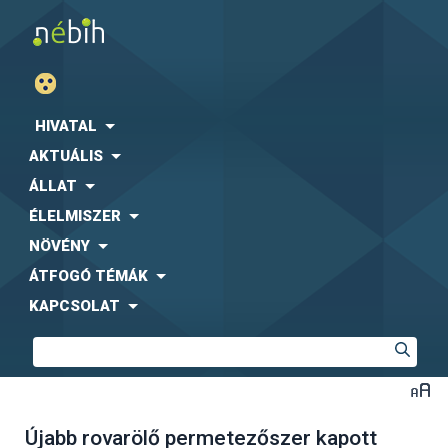
HIVATAL
AKTUÁLIS
ÁLLAT
ÉLELMISZER
NÖVÉNY
ÁTFOGÓ TÉMÁK
KAPCSOLAT
Újabb rovarölő permetezőszer kapott