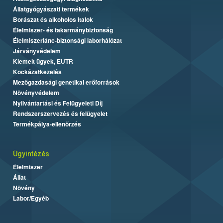
Állatgyógyászati termékek
Borászat és alkoholos italok
Élelmiszer- és takarmánybiztonság
Élelmiszerlánc-biztonsági laborhálózat
Járványvédelem
Kiemelt ügyek, EUTR
Kockázatkezelés
Mezőgazdasági genetikai erőforrások
Növényvédelem
Nyilvántartási és Felügyeleti Díj
Rendszerszervezés és felügyelet
Termékpálya-ellenőrzés
Ügyintézés
Élelmiszer
Állat
Növény
Labor/Egyéb