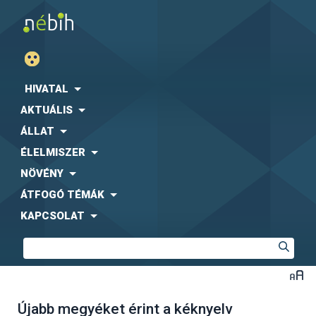
HIVATAL
AKTUÁLIS
ÁLLAT
ÉLELMISZER
NÖVÉNY
ÁTFOGÓ TÉMÁK
KAPCSOLAT
Újabb megyéket érint a kéknyelv