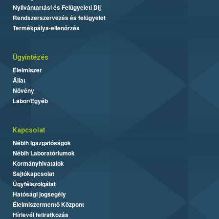
Nyilvántartási és Felügyeleti Díj
Rendszerszervezés és felügyelet
Termékpálya-ellenőrzés
Ügyintézés
Élelmiszer
Állat
Növény
Labor/Egyéb
Kapcsolat
Nébih Igazgatóságok
Nébih Laboratóriumok
Kormányhivatalok
Sajtókapcsolat
Ügyfélszolgálat
Hatósági jogsegély
Élelmiszermentő Központ
Hírlevél feliratkozás