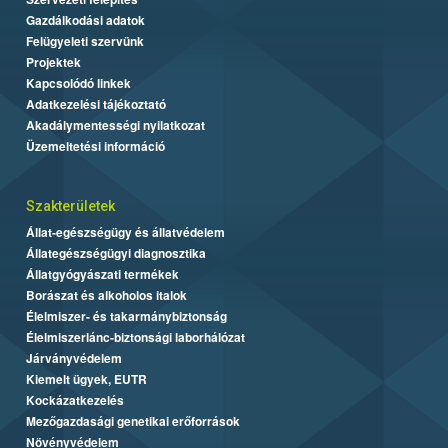
Gazdálkodási adatok
Felügyeleti szervünk
Projektek
Kapcsolódó linkek
Adatkezelési tájékoztató
Akadálymentességi nyilatkozat
Üzemeltetési információ
Szakterületek
Állat-egészségügy és állatvédelem
Állategészségügyi diagnosztika
Állatgyógyászati termékek
Borászat és alkoholos italok
Élelmiszer- és takarmánybiztonság
Élelmiszerlánc-biztonsági laborhálózat
Járványvédelem
Kiemelt ügyek, EUTR
Kockázatkezelés
Mezőgazdasági genetikai erőforrások
Növényvédelem