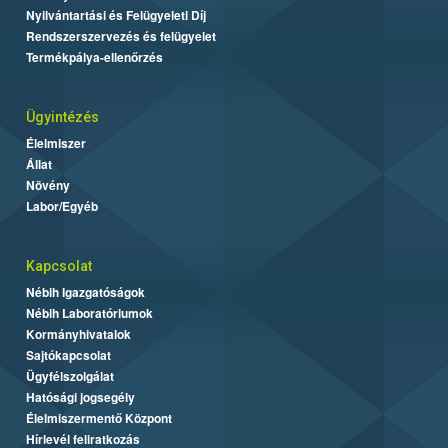
Nyilvántartási és Felügyeleti Díj
Rendszerszervezés és felügyelet
Termékpálya-ellenőrzés
Ügyintézés
Élelmiszer
Állat
Növény
Labor/Egyéb
Kapcsolat
Nébih Igazgatóságok
Nébih Laboratóriumok
Kormányhivatalok
Sajtókapcsolat
Ügyfélszolgálat
Hatósági jogsegély
Élelmiszermentő Központ
Hírlevél feliratkozás