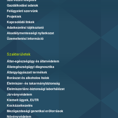
Gazdálkodási adatok
Felügyeleti szervünk
Projektek
Kapcsolódó linkek
Adatkezelési tájékoztató
Akadálymentességi nyilatkozat
Üzemeltetési információ
Szakterületek
Állat-egészségügy és állatvédelem
Állategészségügyi diagnosztika
Állatgyógyászati termékek
Borászat és alkoholos italok
Élelmiszer- és takarmánybiztonság
Élelmiszerlánc-biztonsági laborhálózat
Járványvédelem
Kiemelt ügyek, EUTR
Kockázatkezelés
Mezőgazdasági genetikai erőforrások
Növényvédelem