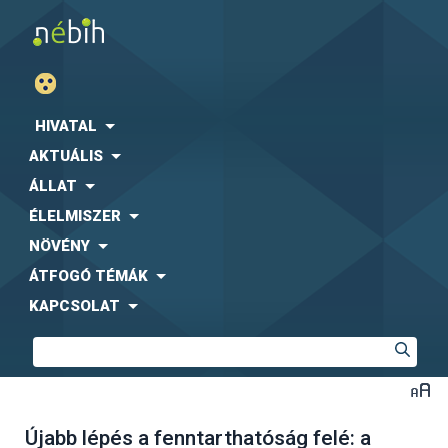
HIVATAL
AKTUÁLIS
ÁLLAT
ÉLELMISZER
NÖVÉNY
ÁTFOGÓ TÉMÁK
KAPCSOLAT
Újabb lépés a fenntarthatóság felé: a