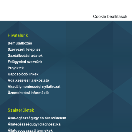
Cookie beállítások
Hivatalunk
Bemutatkozás
Szervezeti felépítés
Gazdálkodási adatok
Felügyeleti szervünk
Projektek
Kapcsolódó linkek
Adatkezelési tájékoztató
Akadálymentességi nyilatkozat
Üzemeltetési információ
Szakterületek
Állat-egészségügy és állatvédelem
Állategészségügyi diagnosztika
Állatgyógyászati termékek