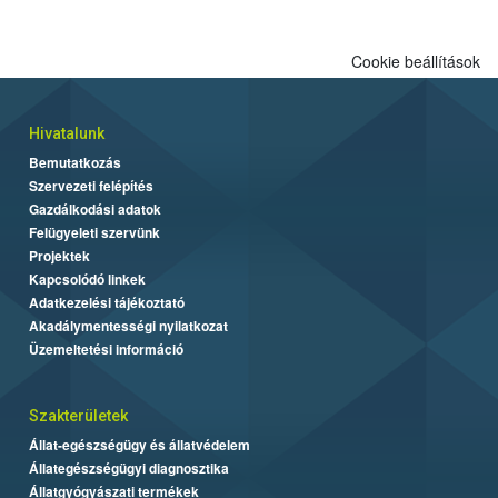
Cookie beállítások
Hivatalunk
Bemutatkozás
Szervezeti felépítés
Gazdálkodási adatok
Felügyeleti szervünk
Projektek
Kapcsolódó linkek
Adatkezelési tájékoztató
Akadálymentességi nyilatkozat
Üzemeltetési információ
Szakterületek
Állat-egészségügy és állatvédelem
Állategészségügyi diagnosztika
Állatgyógyászati termékek