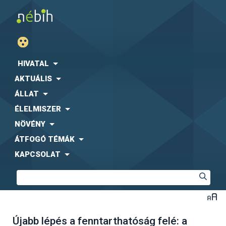
HIVATAL
AKTUÁLIS
ÁLLAT
ÉLELMISZER
NÖVÉNY
ÁTFOGÓ TÉMÁK
KAPCSOLAT
Újabb lépés a fenntarthatóság felé: a