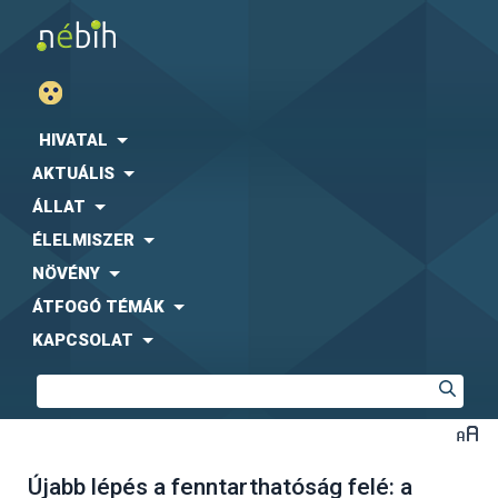
HIVATAL
AKTUÁLIS
ÁLLAT
ÉLELMISZER
NÖVÉNY
ÁTFOGÓ TÉMÁK
KAPCSOLAT
Újabb lépés a fenntarthatóság felé: a