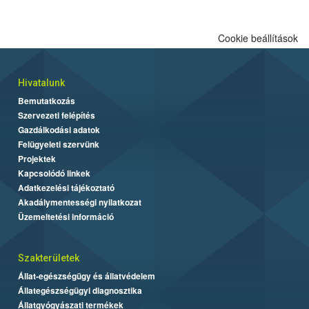
Cookie beállítások
Hivatalunk
Bemutatkozás
Szervezeti felépítés
Gazdálkodási adatok
Felügyeleti szervünk
Projektek
Kapcsolódó linkek
Adatkezelési tájékoztató
Akadálymentességi nyilatkozat
Üzemeltetési információ
Szakterületek
Állat-egészségügy és állatvédelem
Állategészségügyi diagnosztika
Állatgyógyászati termékek