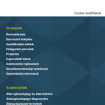
Cookie beállítások
Hivatalunk
Bemutatkozás
Szervezeti felépítés
Gazdálkodási adatok
Felügyeleti szervünk
Projektek
Kapcsolódó linkek
Adatkezelési tájékoztató
Akadálymentességi nyilatkozat
Üzemeltetési információ
Szakterületek
Állat-egészségügy és állatvédelem
Állategészségügyi diagnosztika
Állatgyógyászati termékek