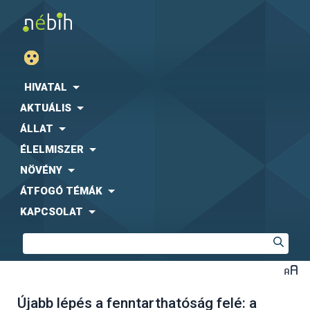
HIVATAL
AKTUÁLIS
ÁLLAT
ÉLELMISZER
NÖVÉNY
ÁTFOGÓ TÉMÁK
KAPCSOLAT
Újabb lépés a fenntarthatóság felé: a