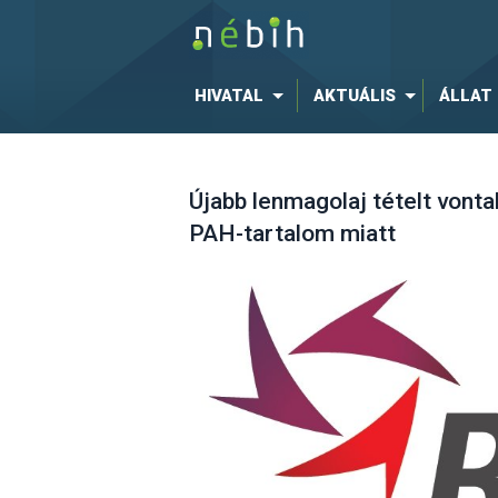
HIVATAL
AKTUÁLIS
ÁLLAT
Újabb lenmagolaj tételt vontak
PAH-tartalom miatt