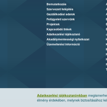
Bemutatkozás
Szervezeti felépítés
Gazdálkodási adatok
Felügyeleti szervünk
Projektek
Kapcsolódó linkek
Adatkezelési tájékoztató
Akadálymentességi nyilatkozat
Üzemeltetési információ
Adatkezelési tájékoztatónkban
megismerheti
élmény érdekében, melynek biztosításához kér