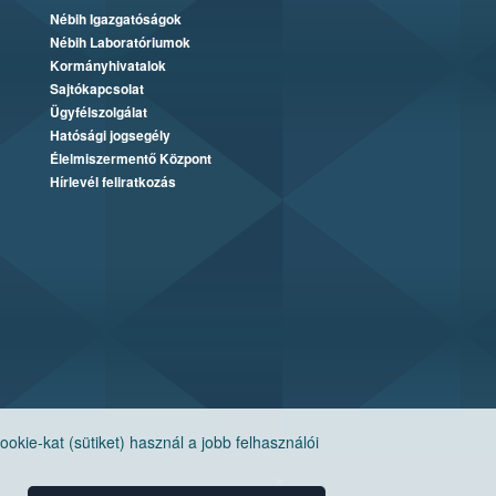
Nébih Igazgatóságok
Nébih Laboratóriumok
Kormányhivatalok
Sajtókapcsolat
Ügyfélszolgálat
Hatósági jogsegély
Élelmiszermentő Központ
Hírlevél feliratkozás
ie-kat (sütiket) használ a jobb felhasználói