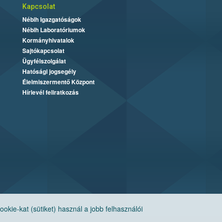
Kapcsolat
Nébih Igazgatóságok
Nébih Laboratóriumok
Kormányhivatalok
Sajtókapcsolat
Ügyfélszolgálat
Hatósági jogsegély
Élelmiszermentő Központ
Hírlevél feliratkozás
ie-kat (sütiket) használ a jobb felhasználói