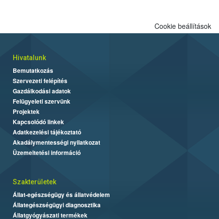
Cookie beállítások
Hivatalunk
Bemutatkozás
Szervezeti felépítés
Gazdálkodási adatok
Felügyeleti szervünk
Projektek
Kapcsolódó linkek
Adatkezelési tájékoztató
Akadálymentességi nyilatkozat
Üzemeltetési információ
Szakterületek
Állat-egészségügy és állatvédelem
Állategészségügyi diagnosztika
Állatgyógyászati termékek