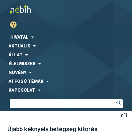
HIVATAL
AKTUÁLIS
ÁLLAT
ÉLELMISZER
NÖVÉNY
ÁTFOGÓ TÉMÁK
KAPCSOLAT
Újabb kéknyelv betegség kitörés