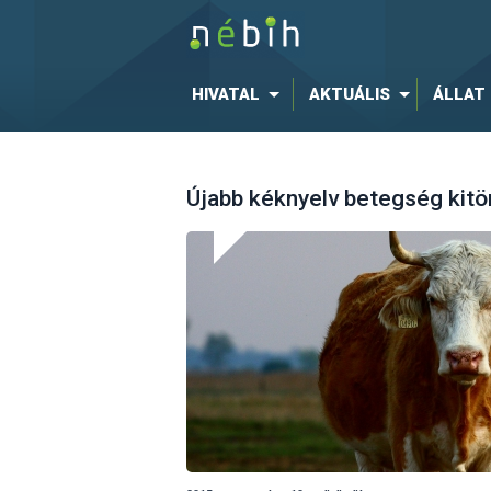
HIVATAL
AKTUÁLIS
ÁLLAT
Újabb kéknyelv betegség kit