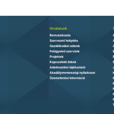
Hivatalunk
Bemutatkozás
Szervezeti felépítés
Gazdálkodási adatok
Felügyeleti szervünk
Projektek
Kapcsolódó linkek
Adatkezelési tájékoztató
Akadálymentességi nyilatkozat
Üzemeltetési információ