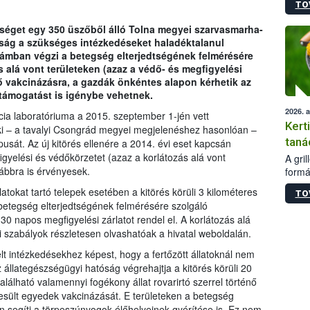
TO
módos
egész
egséget egy 350 üszőből álló Tolna megyei szarvasmarha-
felha
ság a szükséges intézkedéseket haladéktalanul
célja
zámban végzi a betegség elterjedtségének felmérésére
lehet
s alá vont területeken (azaz a védő- és megfigyelési
Az Or
ző vakcinázásra, a gazdák önkéntes alapon kérhetik az
felha
támogatást is igénybe vehetnek.
terme
2026. 
ia laboratóriuma a 2015. szeptember 1-jén vett
Kert
ki – a tavalyi Csongrád megyei megjelenéshez hasonlóan –
taná
usát. Az új kitörés ellenére a 2014. évi eset kapcsán
igyelési és védőkörzetet (azaz a korlátozás alá vont
A gri
vábbra is érvényesek.
formá
romlá
tokat tartó telepek esetében a kitörés körüli 3 kilométeres
TO
szapo
etegség elterjedtségének felmérésére szolgáló
sütög
30 napos megfigyelési zárlatot rendel el. A korlátozás alá
techni
si szabályok részletesen olvashatóak a hivatal weboldalán.
alapa
higié
elt intézkedésekhez képest, hogy a fertőzött állatoknál nem
hőkez
z állategészségügyi hatóság végrehajtja a kitörés körüli 20
tárol
álható valamennyi fogékony állat rovarirtó szerrel történő
Hivat
sült egyedek vakcinázását. E területeken a betegség
a biz
 segíti a törpeszúnyogok élőhelyeinek gyérítése is. Ez nem