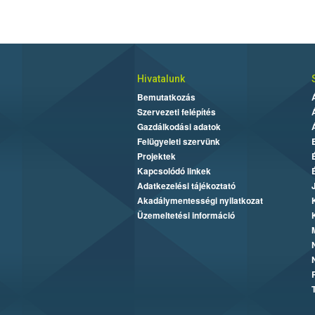
Hivatalunk
Bemutatkozás
Szervezeti felépítés
Gazdálkodási adatok
Felügyeleti szervünk
Projektek
Kapcsolódó linkek
Adatkezelési tájékoztató
Akadálymentességi nyilatkozat
Üzemeltetési információ