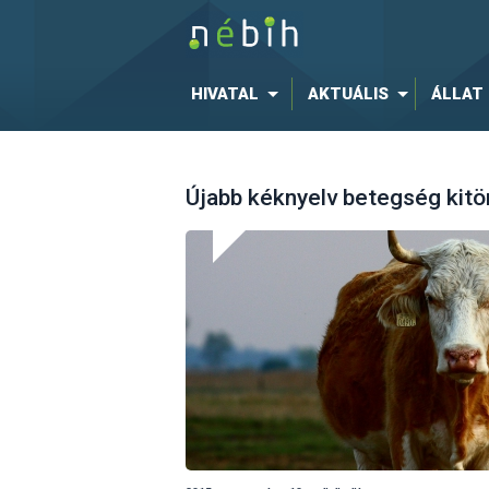
HIVATAL
AKTUÁLIS
ÁLLAT
Újabb kéknyelv betegség kit