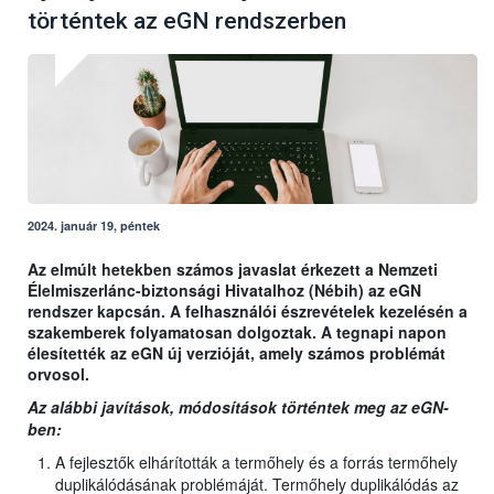
történtek az eGN rendszerben
2024. január 19, péntek
Az elmúlt hetekben számos javaslat érkezett a Nemzeti
Élelmiszerlánc-biztonsági Hivatalhoz (Nébih) az eGN
rendszer kapcsán. A felhasználói észrevételek kezelésén a
szakemberek folyamatosan dolgoztak. A tegnapi napon
élesítették az eGN új verzióját, amely számos problémát
orvosol.
Az alábbi javítások, módosítások történtek meg az eGN-
ben:
A fejlesztők elhárították a termőhely és a forrás termőhely
duplikálódásának problémáját. Termőhely duplikálódás az