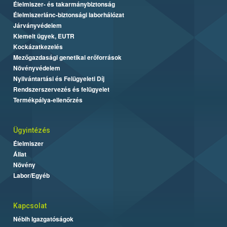
Élelmiszer- és takarmánybiztonság
Élelmiszerlánc-biztonsági laborhálózat
Járványvédelem
Kiemelt ügyek, EUTR
Kockázatkezelés
Mezőgazdasági genetikai erőforrások
Növényvédelem
Nyilvántartási és Felügyeleti Díj
Rendszerszervezés és felügyelet
Termékpálya-ellenőrzés
Ügyintézés
Élelmiszer
Állat
Növény
Labor/Egyéb
Kapcsolat
Nébih Igazgatóságok