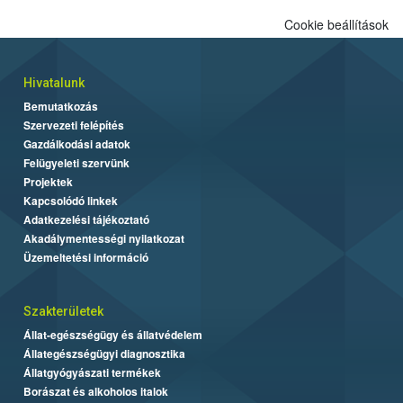
Cookie beállítások
Hivatalunk
Bemutatkozás
Szervezeti felépítés
Gazdálkodási adatok
Felügyeleti szervünk
Projektek
Kapcsolódó linkek
Adatkezelési tájékoztató
Akadálymentességi nyilatkozat
Üzemeltetési információ
Szakterületek
Állat-egészségügy és állatvédelem
Állategészségügyi diagnosztika
Állatgyógyászati termékek
Borászat és alkoholos italok