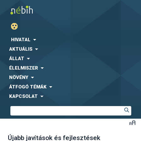
HIVATAL
AKTUÁLIS
ÁLLAT
ÉLELMISZER
NÖVÉNY
ÁTFOGÓ TÉMÁK
KAPCSOLAT
Újabb javítások és fejlesztések