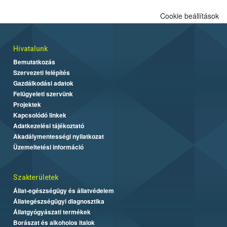
Cookie beállítások
Hivatalunk
Bemutatkozás
Szervezeti felépítés
Gazdálkodási adatok
Felügyeleti szervünk
Projektek
Kapcsolódó linkek
Adatkezelési tájékoztató
Akadálymentességi nyilatkozat
Üzemeltetési információ
Szakterületek
Állat-egészségügy és állatvédelem
Állategészségügyi diagnosztika
Állatgyógyászati termékek
Borászat és alkoholos italok