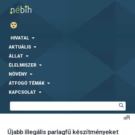
HIVATAL
AKTUÁLIS
ÁLLAT
ÉLELMISZER
NÖVÉNY
ÁTFOGÓ TÉMÁK
KAPCSOLAT
Újabb illegális parlagfű készítményeket