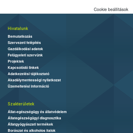
Cookie beállítások
Hivatalunk
Bemutatkozás
Szervezeti felépítés
Gazdálkodási adatok
Felügyeleti szervünk
Projektek
Kapcsolódó linkek
Adatkezelési tájékoztató
Akadálymentességi nyilatkozat
Üzemeltetési információ
Szakterületek
Állat-egészségügy és állatvédelem
Állategészségügyi diagnosztika
Állatgyógyászati termékek
Borászat és alkoholos italok