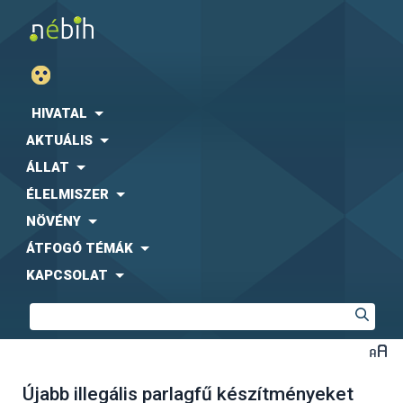
HIVATAL
AKTUÁLIS
ÁLLAT
ÉLELMISZER
NÖVÉNY
ÁTFOGÓ TÉMÁK
KAPCSOLAT
Újabb illegális parlagfű készítményeket