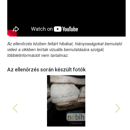
Az ellenőrzés közben feltárt hibákat, hiányosságokat bemutató
videó a cikkben leírtak vizuális bemutatására szolgál,
többletinformációt nem tartalmaz.
Az ellenőrzés során készült fotók