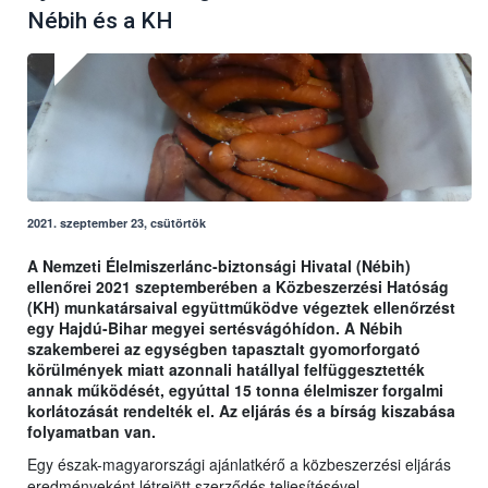
Nébih és a KH
2021. szeptember 23, csütörtök
A Nemzeti Élelmiszerlánc-biztonsági Hivatal (Nébih)
ellenőrei 2021 szeptemberében a Közbeszerzési Hatóság
(KH) munkatársaival együttműködve végeztek ellenőrzést
egy Hajdú-Bihar megyei sertésvágóhídon. A Nébih
szakemberei az egységben tapasztalt gyomorforgató
körülmények miatt azonnali hatállyal felfüggesztették
annak működését, egyúttal 15 tonna élelmiszer forgalmi
korlátozását rendelték el. Az eljárás és a bírság kiszabása
folyamatban van.
Egy észak-magyarországi ajánlatkérő a közbeszerzési eljárás
eredményeként létrejött szerződés teljesítésével