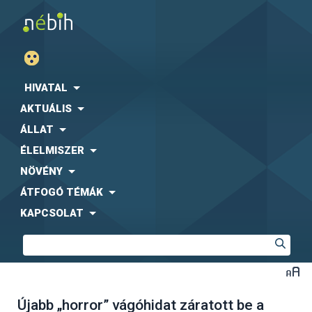
HIVATAL
AKTUÁLIS
ÁLLAT
ÉLELMISZER
NÖVÉNY
ÁTFOGÓ TÉMÁK
KAPCSOLAT
Újabb „horror” vágóhidat záratott be a