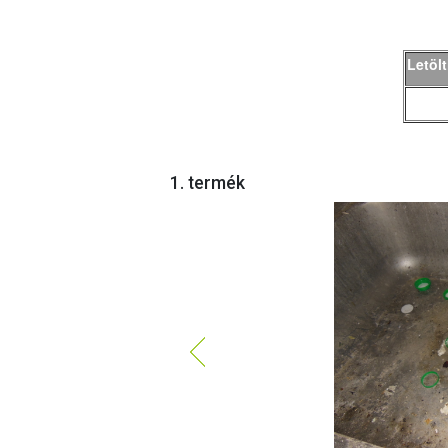
Letöl
1. termék