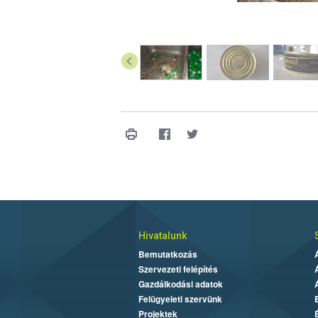
Hivatalunk
Bemutatkozás
Szervezeti felépítés
Gazdálkodási adatok
Felügyeleti szervünk
Projektek