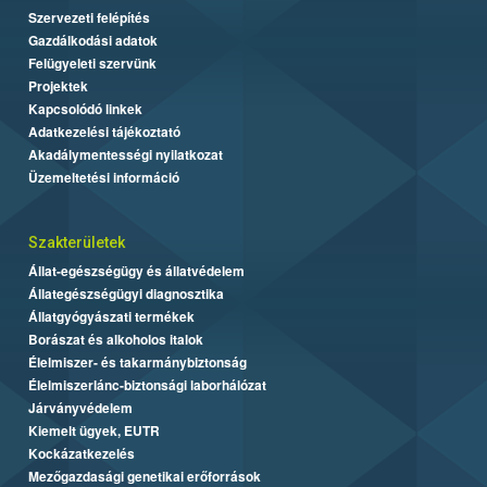
Szervezeti felépítés
Gazdálkodási adatok
Felügyeleti szervünk
Projektek
Kapcsolódó linkek
Adatkezelési tájékoztató
Akadálymentességi nyilatkozat
Üzemeltetési információ
Szakterületek
Állat-egészségügy és állatvédelem
Állategészségügyi diagnosztika
Állatgyógyászati termékek
Borászat és alkoholos italok
Élelmiszer- és takarmánybiztonság
Élelmiszerlánc-biztonsági laborhálózat
Járványvédelem
Kiemelt ügyek, EUTR
Kockázatkezelés
Mezőgazdasági genetikai erőforrások