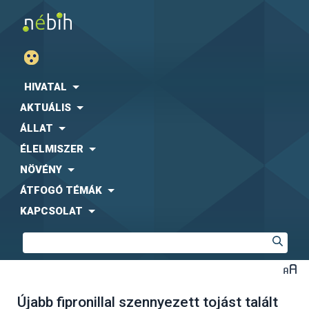
HIVATAL
AKTUÁLIS
ÁLLAT
ÉLELMISZER
NÖVÉNY
ÁTFOGÓ TÉMÁK
KAPCSOLAT
Újabb fipronillal szennyezett tojást talált