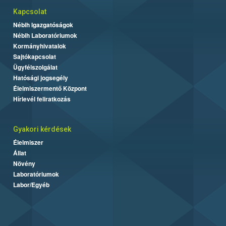
Kapcsolat
Nébih Igazgatóságok
Nébih Laboratóriumok
Kormányhivatalok
Sajtókapcsolat
Ügyfélszolgálat
Hatósági jogsegély
Élelmiszermentő Központ
Hírlevél feliratkozás
Gyakori kérdések
Élelmiszer
Állat
Növény
Laboratóriumok
Labor/Egyéb