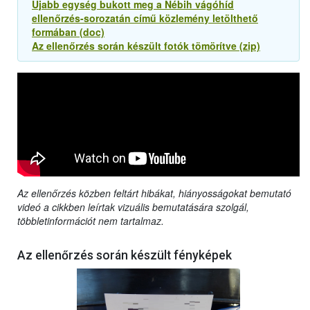
Újabb egység bukott meg a Nébih vágóhíd
ellenőrzés-sorozatán című közlemény letölthető
formában (doc)
Az ellenőrzés során készült fotók tömörítve (zip)
Az ellenőrzés közben feltárt hibákat, hiányosságokat bemutató
videó a cikkben leírtak vizuális bemutatására szolgál,
többletinformációt nem tartalmaz.
Az ellenőrzés során készült fényképek