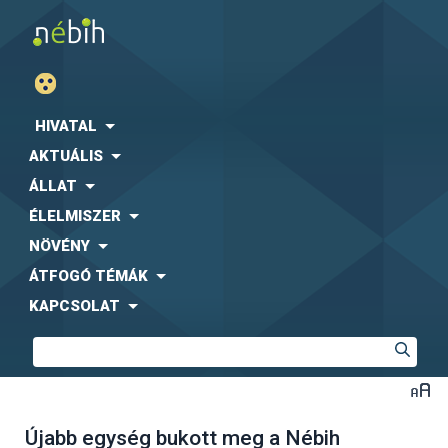
HIVATAL
AKTUÁLIS
ÁLLAT
ÉLELMISZER
NÖVÉNY
ÁTFOGÓ TÉMÁK
KAPCSOLAT
Újabb egység bukott meg a Nébih