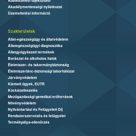
Adatkezelési tájékoztató
Akadálymentességi nyilatkozat
Üzemeltetési információ
Szakterületek
Állat-egészségügy és állatvédelem
Állategészségügyi diagnosztika
Állatgyógyászati termékek
Borászat és alkoholos italok
Élelmiszer- és takarmánybiztonság
Élelmiszerlánc-biztonsági laborhálózat
Járványvédelem
Kiemelt ügyek, EUTR
Kockázatkezelés
Mezőgazdasági genetikai erőforrások
Növényvédelem
Nyilvántartási és Felügyeleti Díj
Rendszerszervezés és felügyelet
Termékpálya-ellenőrzés