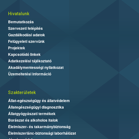
Hivatalunk
Bemutatkozás
Szervezeti felépítés
Gazdálkodási adatok
Felügyeleti szervünk
Projektek
Kapcsolódó linkek
Adatkezelési tájékoztató
Akadálymentességi nyilatkozat
Üzemeltetési információ
Szakterületek
Állat-egészségügy és állatvédelem
Állategészségügyi diagnosztika
Állatgyógyászati termékek
Borászat és alkoholos italok
Élelmiszer- és takarmánybiztonság
Élelmiszerlánc-biztonsági laborhálózat