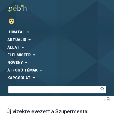
HIVATAL
AKTUÁLIS
ÁLLAT
ÉLELMISZER
NÖVÉNY
ÁTFOGÓ TÉMÁK
KAPCSOLAT
Új vizekre evezett a Szupermenta: