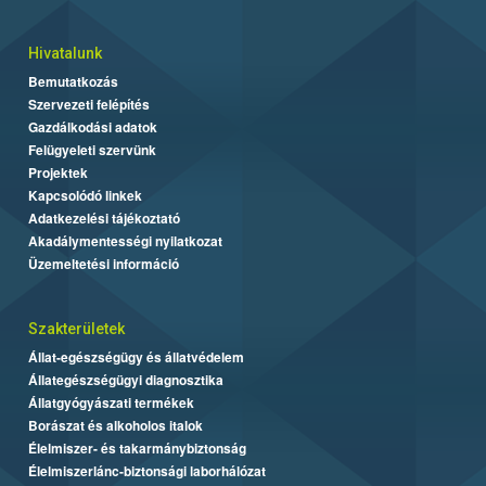
Hivatalunk
Bemutatkozás
Szervezeti felépítés
Gazdálkodási adatok
Felügyeleti szervünk
Projektek
Kapcsolódó linkek
Adatkezelési tájékoztató
Akadálymentességi nyilatkozat
Üzemeltetési információ
Szakterületek
Állat-egészségügy és állatvédelem
Állategészségügyi diagnosztika
Állatgyógyászati termékek
Borászat és alkoholos italok
Élelmiszer- és takarmánybiztonság
Élelmiszerlánc-biztonsági laborhálózat