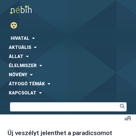
HIVATAL
AKTUÁLIS
ÁLLAT
ÉLELMISZER
NÖVÉNY
ÁTFOGÓ TÉMÁK
KAPCSOLAT
Új veszélyt jelenthet a paradicsomot