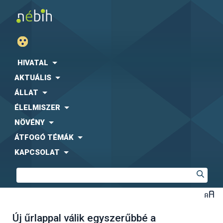
HIVATAL
AKTUÁLIS
ÁLLAT
ÉLELMISZER
NÖVÉNY
ÁTFOGÓ TÉMÁK
KAPCSOLAT
Új űrlappal válik egyszerűbbé a