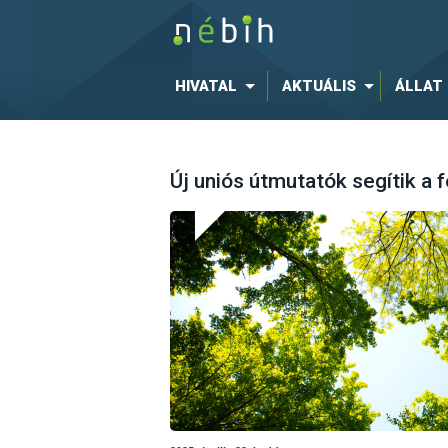
HIVATAL
AKTUÁLIS
ÁLLAT
Új uniós útmutatók segítik a