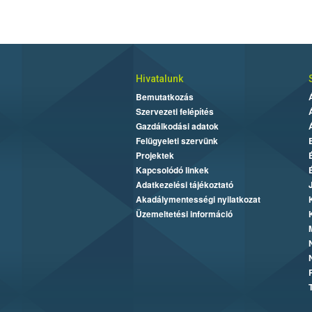
Hivatalunk
Bemutatkozás
Szervezeti felépítés
Gazdálkodási adatok
Felügyeleti szervünk
Projektek
Kapcsolódó linkek
Adatkezelési tájékoztató
Akadálymentességi nyilatkozat
Üzemeltetési információ