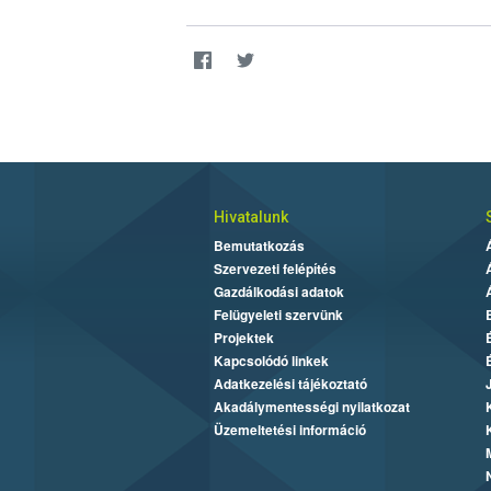
Hivatalunk
Bemutatkozás
Szervezeti felépítés
Gazdálkodási adatok
Felügyeleti szervünk
Projektek
Kapcsolódó linkek
Adatkezelési tájékoztató
Akadálymentességi nyilatkozat
Üzemeltetési információ