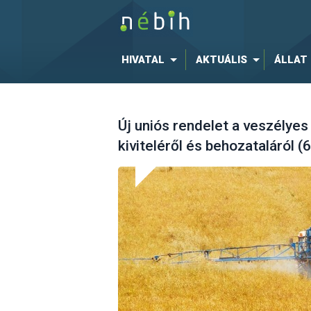
HIVATAL
AKTUÁLIS
ÁLLAT
Új uniós rendelet a veszélye
kiviteléről és behozataláról 