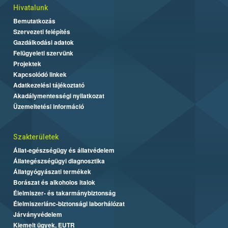
Hivatalunk
Bemutatkozás
Szervezeti felépítés
Gazdálkodási adatok
Felügyeleti szervünk
Projektek
Kapcsolódó linkek
Adatkezelési tájékoztató
Akadálymentességi nyilatkozat
Üzemeltetési információ
Szakterületek
Állat-egészségügy és állatvédelem
Állategészségügyi diagnosztika
Állatgyógyászati termékek
Borászat és alkoholos italok
Élelmiszer- és takarmánybiztonság
Élelmiszerlánc-biztonsági laborhálózat
Járványvédelem
Kiemelt ügyek, EUTR