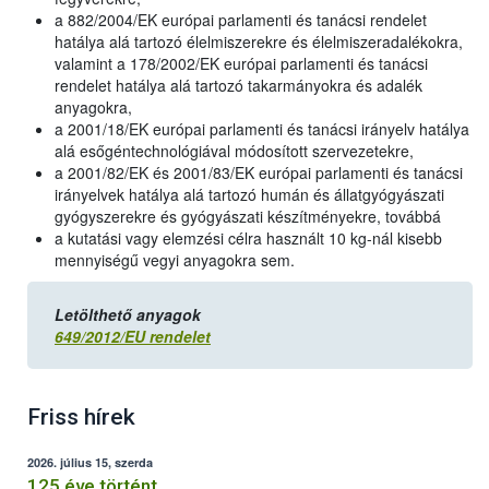
a 882/2004/EK európai parlamenti és tanácsi rendelet
hatálya alá tartozó élelmiszerekre és élelmiszeradalékokra,
valamint a 178/2002/EK európai parlamenti és tanácsi
rendelet hatálya alá tartozó takarmányokra és adalék
anyagokra,
a 2001/18/EK európai parlamenti és tanácsi irányelv hatálya
alá esőgéntechnológiával módosított szervezetekre,
a 2001/82/EK és 2001/83/EK európai parlamenti és tanácsi
irányelvek hatálya alá tartozó humán és állatgyógyászati
gyógyszerekre és gyógyászati készítményekre, továbbá
a kutatási vagy elemzési célra használt 10 kg-nál kisebb
mennyiségű vegyi anyagokra sem.
Letölthető anyagok
649/2012/EU rendelet
Friss hírek
2026. július 15, szerda
125 éve történt