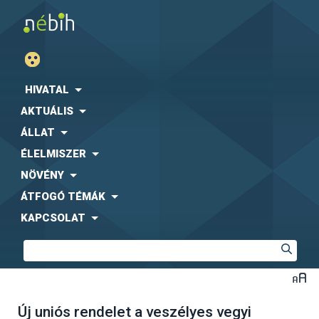
HIVATAL
AKTUÁLIS
ÁLLAT
ÉLELMISZER
NÖVÉNY
ÁTFOGÓ TÉMÁK
KAPCSOLAT
Új uniós rendelet a veszélyes vegyi