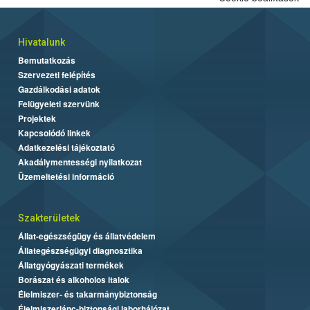
Hivatalunk
Bemutatkozás
Szervezeti felépítés
Gazdálkodási adatok
Felügyeleti szervünk
Projektek
Kapcsolódó linkek
Adatkezelési tájékoztató
Akadálymentességi nyilatkozat
Üzemeltetési információ
Szakterületek
Állat-egészségügy és állatvédelem
Állategészségügyi diagnosztika
Állatgyógyászati termékek
Borászat és alkoholos italok
Élelmiszer- és takarmánybiztonság
Élelmiszerlánc-biztonsági laborhálózat